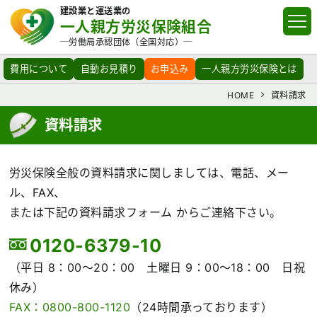
建設業と運送業の
一人親方労災保険組合
─労働局承認団体（全国対応）─
費用について
自動お見積り
お申込み
一人親方労災保険とは
HOME
資料請求
資料請求
労災保険全般の資料請求に関しましては、電話、メー
ル、FAX、
または下記の資料請求フォーム からご連絡下さい。
0120-6379-10
（平日 8：00～20：00 土曜日 9：00～18：00 日祝
休み）
FAX：0800-800-1120
（24時間承っております）