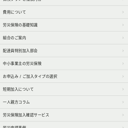
費用について
労災保険の基礎知識
組合のご案内
配達員特別加入部会
中小事業主の労災保険
お申込み / ご加入タイプの選択
短期加入について
一人親方コラム
労災保険加入確認サービス
労災申請事例