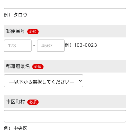
例）タロウ
郵便番号
必須
-
例）103-0023
都道府県名
必須
市区町村
必須
例）中央区