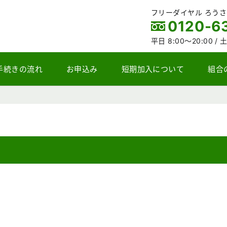
フリーダイヤル ろう
0120-6
平日 8:00～20:00 /
土
手続きの流れ
お申込み
短期加入について
組合