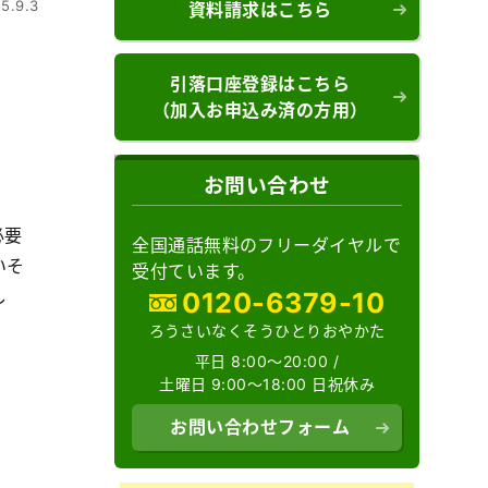
5.9.3
資料請求はこちら
引落口座登録はこちら
（加入お申込み済の方用）
お問い合わせ
必要
全国通話無料のフリーダイヤルで
いそ
受付ています。
し
0120-6379-10
ろうさいなくそうひとりおやかた
平日 8:00～20:00 /
土曜日 9:00～18:00 日祝休み
お問い合わせフォーム