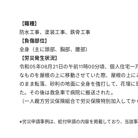
【職種】
防水工事、塗装工事、鉄骨工事
【負傷部位】
全身（主に頭部、胸部、腰部）
【労災発生状況】
令和05年06月21日の午前11時00分頃、個人住
なものを屋根の上に移動させていた際、屋根の上に
のまま転落、砂利の地面に全身を強打して、花壇に
た。その後は救急車で病院に搬送された。
（一人親方労災保険組合で労災保険特別加入してから
※労災申請事例は、給付申請の内容を掲載しており、当該