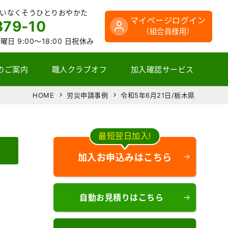
さいなくそうひとりおやかた
マイページログイン
379-10
（組合員様用）
曜日 9:00～18:00 日祝休み
のご案内
職人クラブオフ
加入確認サービス
HOME
労災申請事例
令和5年6月21日/栃木県
最短翌日加入!
加入お申込みはこちら
自動お見積りはこちら