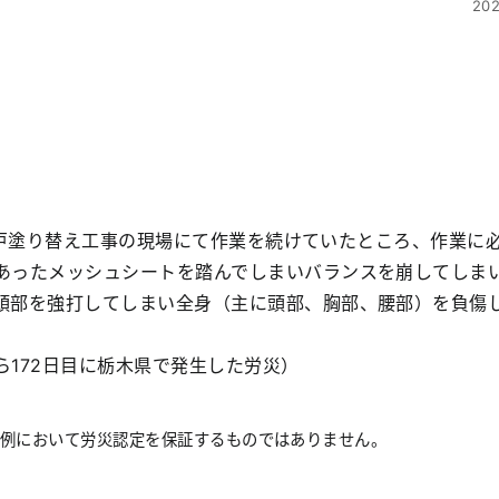
202
宅一戸塗り替え工事の現場にて作業を続けていたところ、作業に
あったメッシュシートを踏んでしまいバランスを崩してしま
頭部を強打してしまい全身（主に頭部、胸部、腰部）を負傷
172日目に栃木県で発生した労災）
事例において労災認定を保証するものではありません。