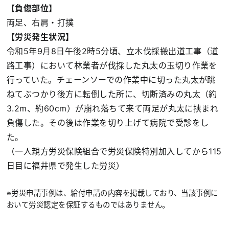
【負傷部位】
両足、右肩・打撲
【労災発生状況】
令和5年9月8日午後2時5分頃、立木伐採搬出道工事（道
路工事）において林業者が伐採した丸太の玉切り作業を
行っていた。チェーンソーでの作業中に切った丸太が跳
ねてぶつかり後方に転倒した所に、切断済みの丸太（約
3.2m、約60cm）が崩れ落ちて来て両足が丸太に挟まれ
負傷した。その後は作業を切り上げて病院で受診をし
た。
（一人親方労災保険組合で労災保険特別加入してから115
日目に福井県で発生した労災）
※労災申請事例は、給付申請の内容を掲載しており、当該事例に
おいて労災認定を保証するものではありません。