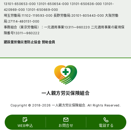
13101-650653-000 13101-650654-000 13101-650636-000 13101-
420969-000 13101-650669-000
埼玉労働局:11102-119593-000 長野労働局:20101-605443-000 大阪労働
局:27114-480151-000
事務組合（東京労働局）：一元適用事業13311―960220 二元適用事業の雇用保
険番号13311―960222
建設業労働災害防止協会 賛助会員
一人親方労災保険組合
Copyright © 2018-2026 一人親方労災保険組合. All Rights Reserved.
WEB申込
お問合せ
電話する