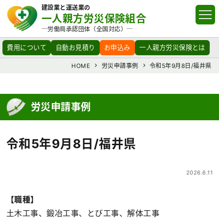
建設業と運送業の
一人親方労災保険組合
─労働局承認団体（全国対応）─
費用について
自動お見積り
お申込み
一人親方労災保険とは
HOME
労災申請事例
令和5年9月8日/福井県
労災申請事例
令和5年9月8日/福井県
2026.6.11
【職種】
土木工事、鍛冶工事、とび工事、解体工事