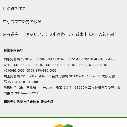
申请时的注意
中小事業主の労災保険
建設業許可・キャリアアップ申請代行 / 行政書士法人一人親方組合
労働保険番号
東京労働局:13101-650650-000 13101-650651-000 13101-650652-000
13101-650653-000 13101-650654-000 13101-650636-000 13101-
420969-000 13101-650669-000
埼玉労働局:11102-119593-000 長野労働局:20101-605443-000 大阪労働
局:27114-480151-000
事務組合（東京労働局）：一元適用事業13311―960220 二元適用事業の雇用保
険番号13311―960222
建設業労働災害防止協会 賛助会員