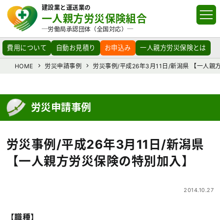
建設業と運送業の
一人親方労災保険組合
─労働局承認団体（全国対応）─
費用について
自動お見積り
お申込み
一人親方労災保険とは
HOME
労災申請事例
労災事例/平成26年3月11日/新潟県 【一人
労災申請事例
労災事例/平成26年3月11日/新潟県
【一人親方労災保険の特別加入】
2014.10.27
【職種】