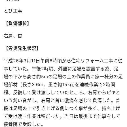
とび工事
【負傷部位】
右肩、首
【労災発生状況】
平成26年3月11日午前8時頃から住宅リフォーム工事に従
事していた。午後2時頃、外壁に足場を設置する為、足
場の下から高さ約5mの足場の上の作業員に家一棟分の足
場部材（長さ3.6ｍ、重さ約15kg)を連続作業で2時間
程、反復して受け渡ししていたところ、右肩からピキと
いう鈍い音がし、右肩と首に激痛を感じて負傷した。普
段は足場の上で引き上げる側につく事が多く、持ち上げ
て受け渡す作業は稀だった。当日は最後まで仕事をして
接骨院で受診した。