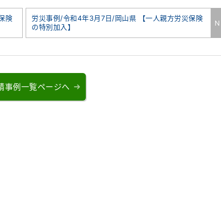
保険
労災事例/令和4年3月7日/岡山県 【一人親方労災保険
N
の特別加入】
請事例一覧ページへ