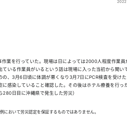
2022
事作業を行っていた。現場は日によっては2000人程度作業員
出ている作業員がいるという話は現場に入った当初から聞い
の、3月6日頃に体調が悪くなり3月7日にPCR検査を受けた
症に感染していること確認した。その後はホテル療養を行っ
280日目に沖縄県で発生した労災）
事例において労災認定を保証するものではありません。