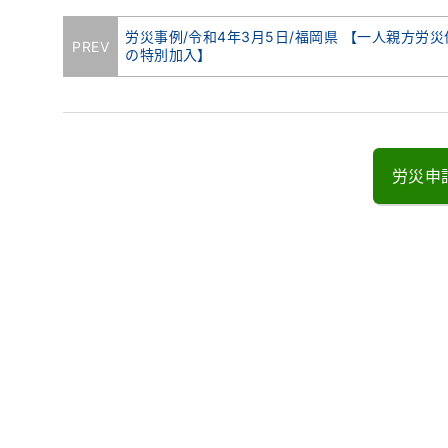
労災事例/令和4年3月5日/福岡県 【一人親方労災
PREV
の特別加入】
労災申