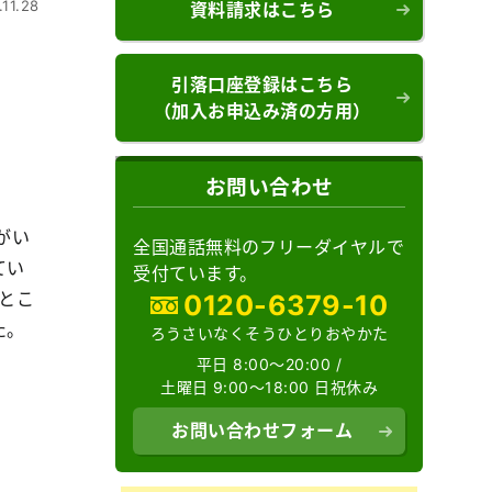
.11.28
資料請求はこちら
引落口座登録はこちら
（加入お申込み済の方用）
お問い合わせ
がい
全国通話無料のフリーダイヤルで
てい
受付ています。
とこ
0120-6379-10
た。
ろうさいなくそうひとりおやかた
平日 8:00～20:00 /
土曜日 9:00～18:00 日祝休み
お問い合わせフォーム