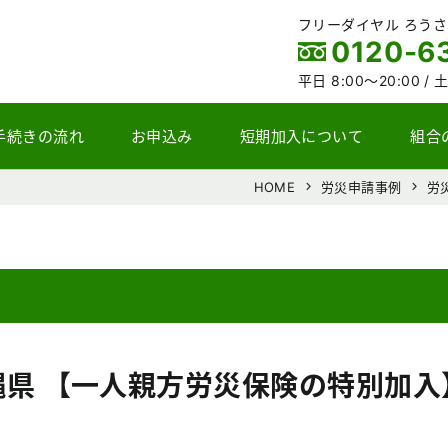
フリーダイヤル ろう
0120-6
平日 8:00～20:00 /
土
手続きの流れ
お申込み
短期加入について
組合
HOME
労災申請事例
労
沖縄県 【一人親方労災保険の特別加入