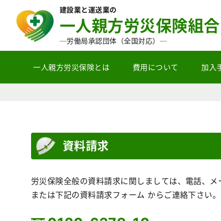
建設業と運送業の
一人親方労災保険組合
─労働局承認団体（全国対応）─
一人親方労災保険とは
費用について
加入
資料請求
労災保険全般の資料請求に関しましては、電話、メー
または下記の資料請求フォーム からご連絡下さい。