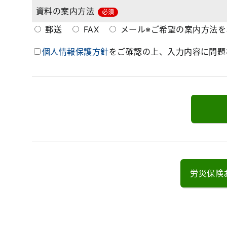
資料の案内方法
必須
郵送
FAX
メール
※ご希望の案内方法
個人情報保護方針
をご確認の上、入力内容に問題
労災保険