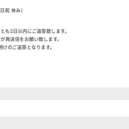
 日祝 休み）
くとも2日以内にご返答致します。
すが再送信をお願い致します。
明けのご返答となります。