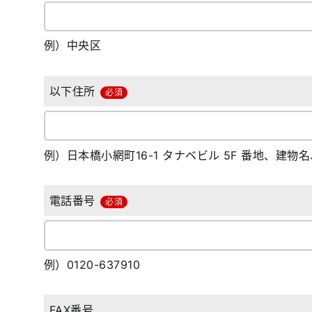
例）中央区
以下住所
必須
例）日本橋小網町16-1 タナベビル 5F 番地、建
電話番号
必須
例）0120-637910
FAX番号