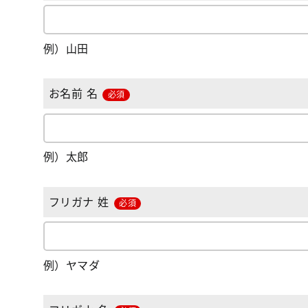
例）山田
お名前 名
必須
例）太郎
フリガナ 姓
必須
例）ヤマダ