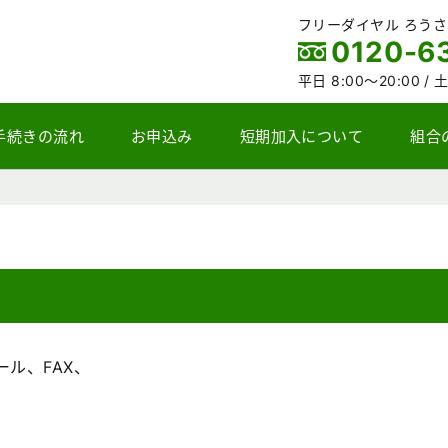
フリーダイヤル ろう
0120-6
平日 8:00～20:00 /
土
手続きの流れ
お申込み
短期加入について
組合
ル、FAX、