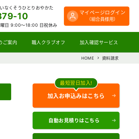
さいなくそうひとりおやかた
マイページログイン
379-10
（組合員様用）
曜日 9:00～18:00 日祝休み
のご案内
職人クラブオフ
加入確認サービス
HOME
資料請求
最短翌日加入!
加入お申込みはこちら
自動お見積りはこちら