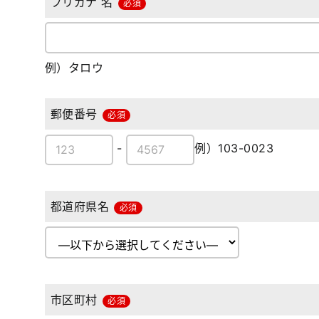
フリガナ 名
必須
例）タロウ
郵便番号
必須
-
例）103-0023
都道府県名
必須
市区町村
必須