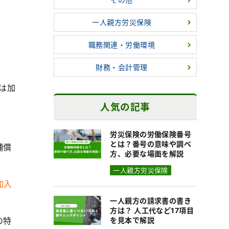
一人親方労災保険
職務関連・労働環境
財務・会計管理
は加
人気の記事
。
労災保険の労働保険番号
とは？番号の意味や調べ
補償
方、必要な場面を解説
一人親方労災保険
加入
一人親方の請求書の書き
方は？ 人工代など17項目
の特
を見本で解説