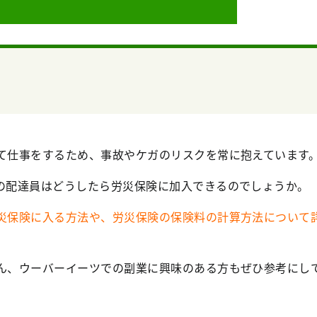
て仕事をするため、事故やケガのリスクを常に抱えています
の配達員はどうしたら労災保険に加入できるのでしょうか。
災保険に入る方法や、労災保険の保険料の計算方法について
ん、ウーバーイーツでの副業に興味のある方もぜひ参考にし