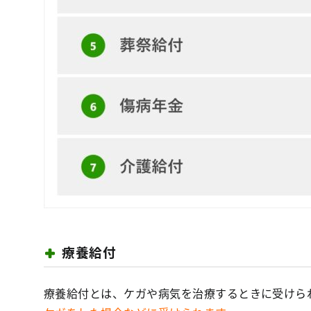
療養給付
療養給付とは、ケガや病気を治療するときに受けら