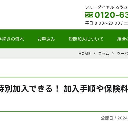
フリーダイヤル ろう
0120-6
平日 8:00～20:00 /
土
手続きの流れ
お申込み
短期加入について
組合
HOME
コラム
ウーバ
特別加入できる！ 加入手順や保険
公開日 / 2024