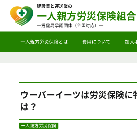
建設業と運送業の
一人親方労災保険組合
─労働局承認団体（全国対応）─
一人親方労災保険とは
費用について
加入
ウーバーイーツは労災保険に
は？
一人親方労災保険