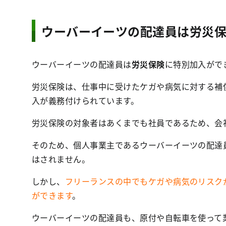
ウーバーイーツの配達員は労災
ウーバーイーツの配達員は
労災保険
に特別加入がで
労災保険は、仕事中に受けたケガや病気に対する補
入が義務付けられています。
労災保険の対象者はあくまでも社員であるため、会
そのため、個人事業主であるウーバーイーツの配達
はされません。
しかし、
フリーランスの中でもケガや病気のリスク
ができます
。
ウーバーイーツの配達員も、原付や自転車を使って