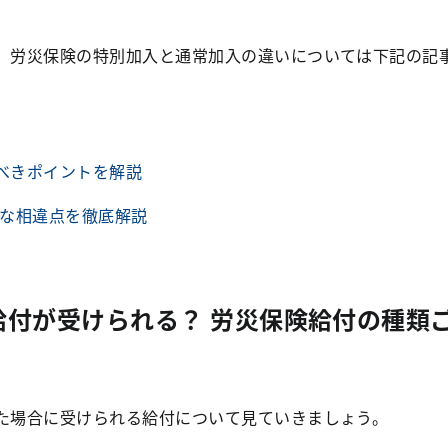
、労災保険の特別加入と通常加入の違いについては下記の記
べきポイントを解説
的な相違点を徹底解説
付が受けられる？ 労災保険給付の種類
た場合に受けられる給付について見ていきましょう。