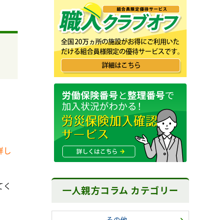
。
詳し
てく
一人親方コラム カテゴリー
その他