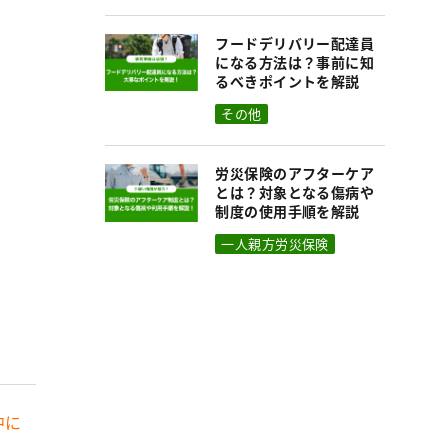
フードデリバリー配達員
になる方法は？事前に知
るべきポイントを解説
その他
労災保険のアフターケア
とは？対象となる傷病や
制度の使用手順を解説
一人親方労災保険
中に