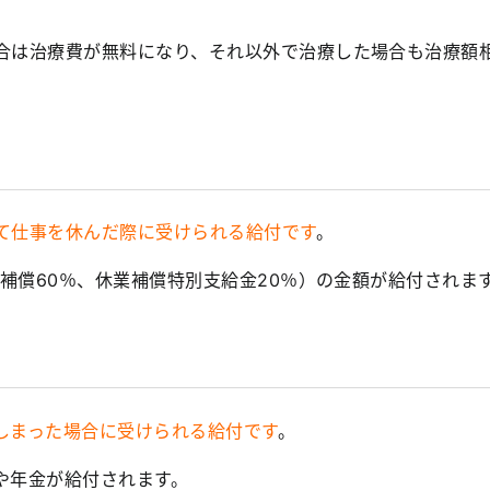
合は治療費が無料になり、それ以外で治療した場合も治療額
て仕事を休んだ際に受けられる給付です
。
業補償60％、休業補償特別支給金20％）の金額が給付されま
しまった場合に受けられる給付です
。
や年金が給付されます。