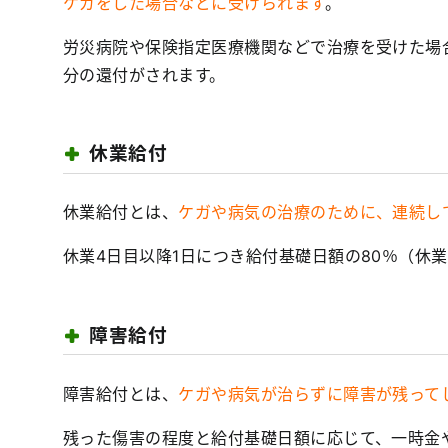
ケガをした場合などに受けられます
。
労災病院や保険指定医療機関などで治療を受けた場
分の還付がされます。
休業給付
休業給付とは、
ケガや病気の治療のために、連続し
休業4日目以降1日につき給付基礎日額の80％（休
障害給付
障害給付とは、
ケガや病気が治らずに障害が残って
残った傷害の程度と給付基礎日額に応じて、一時金