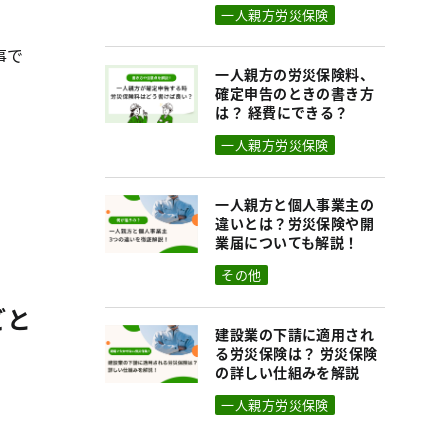
一人親方労災保険
事で
一人親方の労災保険料、
確定申告のときの書き方
は？ 経費にできる？
一人親方労災保険
一人親方と個人事業主の
違いとは？労災保険や開
業届についても解説！
その他
ごと
建設業の下請に適用され
る労災保険は？ 労災保険
の詳しい仕組みを解説
一人親方労災保険