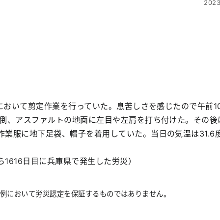
2023
事において剪定作業を行っていた。息苦しさを感じたので午前1
転倒、アスファルトの地面に左目や左肩を打ち付けた。その後
業服に地下足袋、帽子を着用していた。当日の気温は31.6
1616日目に兵庫県で発生した労災）
事例において労災認定を保証するものではありません。