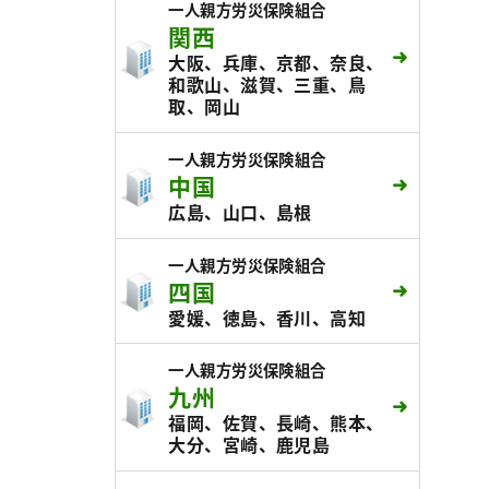
一人親方労災保険組合
関西
大阪、兵庫、京都、奈良、
和歌山、滋賀、三重、鳥
取、岡山
一人親方労災保険組合
中国
広島、山口、島根
一人親方労災保険組合
四国
愛媛、徳島、香川、高知
一人親方労災保険組合
九州
福岡、佐賀、長崎、熊本、
大分、宮崎、鹿児島