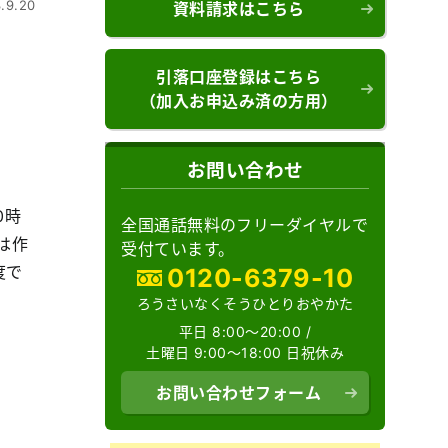
.9.20
資料請求はこちら
引落口座登録はこちら
（加入お申込み済の方用）
お問い合わせ
0時
全国通話無料のフリーダイヤルで
は作
受付ています。
度で
0120-6379-10
ろうさいなくそうひとりおやかた
平日 8:00～20:00 /
土曜日 9:00～18:00 日祝休み
お問い合わせフォーム