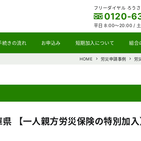
フリーダイヤル ろう
0120-6
平日 8:00～20:00 /
土
手続きの流れ
お申込み
短期加入について
組合
HOME
労災申請事例
労
兵庫県 【一人親方労災保険の特別加入