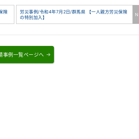
保険
労災事例/令和4年7月2日/群馬県 【一人親方労災保険
N
の特別加入】
請事例一覧ページへ