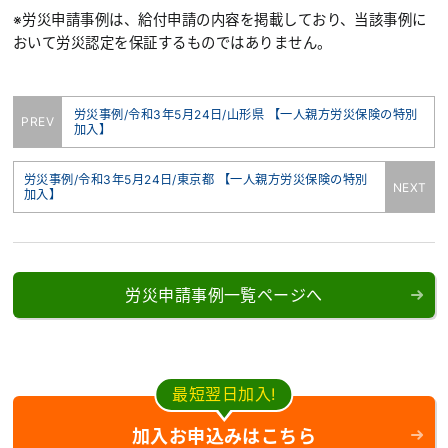
※労災申請事例は、給付申請の内容を掲載しており、当該事例に
おいて労災認定を保証するものではありません。
労災事例/令和3年5月24日/山形県 【一人親方労災保険の特別
PREV
加入】
労災事例/令和3年5月24日/東京都 【一人親方労災保険の特別
NEXT
加入】
労災申請事例一覧ページへ
最短翌日加入!
加入お申込みはこちら