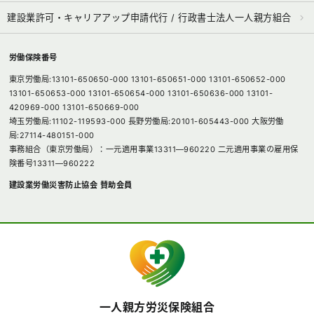
建設業許可・キャリアアップ申請代行 / 行政書士法人一人親方組合
労働保険番号
東京労働局:13101-650650-000 13101-650651-000 13101-650652-000
13101-650653-000 13101-650654-000 13101-650636-000 13101-
420969-000 13101-650669-000
埼玉労働局:11102-119593-000 長野労働局:20101-605443-000 大阪労働
局:27114-480151-000
事務組合（東京労働局）：一元適用事業13311―960220 二元適用事業の雇用保
険番号13311―960222
建設業労働災害防止協会 賛助会員
一人親方労災保険組合