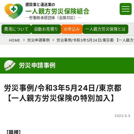
建設業と運送業の
一人親方労災保険組合
─労働局承認団体（全国対応）─
費用について
自動お見積り
お申込み
一人親方労災保険とは
HOME
労災申請事例
労災事例/令和3年5月24日/東京都 【一人親
労災申請事例
労災事例/令和3年5月24日/東京都
【一人親方労災保険の特別加入】
2022.5.3
【職種】