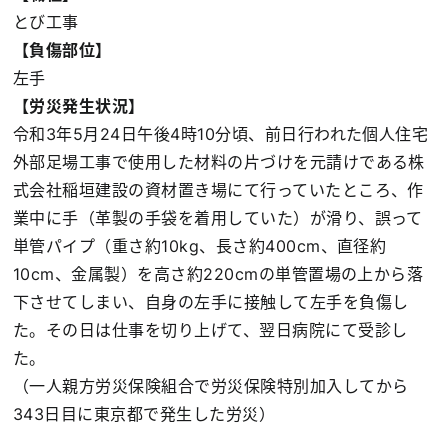
とび工事
【負傷部位】
左手
【労災発生状況】
令和3年5月24日午後4時10分頃、前日行われた個人住宅
外部足場工事で使用した材料の片づけを元請けである株
式会社稲垣建設の資材置き場にて行っていたところ、作
業中に手（革製の手袋を着用していた）が滑り、誤って
単管パイプ（重さ約10kg、長さ約400cm、直径約
10cm、金属製）を高さ約220cmの単管置場の上から落
下させてしまい、自身の左手に接触して左手を負傷し
た。その日は仕事を切り上げて、翌日病院にて受診し
た。
（一人親方労災保険組合で労災保険特別加入してから
343日目に東京都で発生した労災）