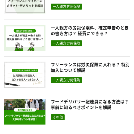
一人親方労災保険
一人親方の労災保険料、確定申告のとき
の書き方は？ 経費にできる？
一人親方労災保険
フリーランスは労災保険に入れる？ 特別
加入について解説
一人親方労災保険
フードデリバリー配達員になる方法は？
事前に知るべきポイントを解説
その他