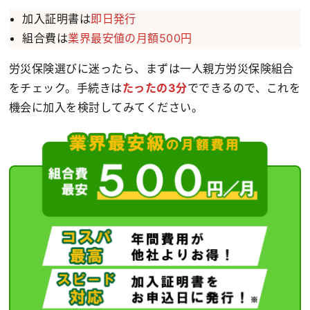
加入証明書は
即日発行
組合費は
業界最安値の月額500円
労災保険選びに迷ったら、まずは一人親方労災保険組合
をチェック。手続きは
たったの3分
でできるので、これを
機会に加入を検討してみてください。