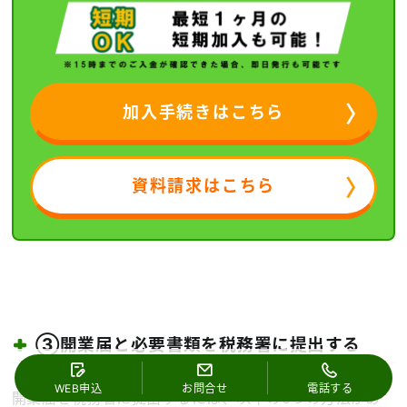
加入手続きはこちら
資料請求はこちら
③開業届と必要書類を税務署に提出する
WEB申込
お問合せ
電話する
開業届を税務署に提出するには、以下の3つの方法があ