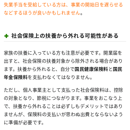
失業手当を受給している方は、事業の開始日を遅らせる
などするほうが良いかもしれません
。
社会保険上の扶養から外れる可能性がある
家族の扶養に入っている方も注意が必要です。開業届を
出すと、社会保険の扶養対象から除外される場合があり
ます。扶養から外れると、自分で
国民健康保険料
と
国民
年金保険料
を支払わなくてはなりません。
ただし、個人事業主として支払った社会保険料は、控除
の対象となり、節税につながります。事業をおこなう上
で、扶養から外れることは必ずしもデメリットではあり
ませんが、保険料の支払いが思わぬ出費とならないよう
に準備が必要です。