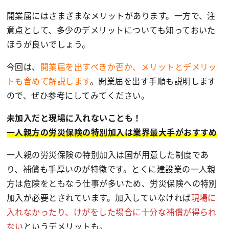
開業届にはさまざまなメリットがあります。一方で、注
意点として、多少のデメリットについても知っておいた
ほうが良いでしょう。
今回は、
開業届を出すべきか否か、メリットとデメリッ
トも含めて解説します
。開業届を出す手順も説明します
ので、ぜひ参考にしてみてください。
未加入だと現場に入れないことも！
一人親方の労災保険の特別加入は業界最大手がおすすめ
一人親の労災保険の特別加入は国が用意した制度であ
り、補償も手厚いのが特徴です。とくに建設業の一人親
方は危険をともなう仕事が多いため、労災保険への特別
加入が必要とされています。加入していなければ
現場に
入れなかったり、けがをした場合に十分な補償が得られ
ない
というデメリットも。