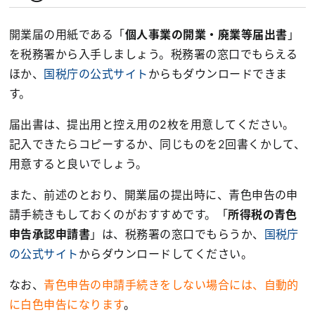
開業届の用紙である「
個人事業の開業・廃業等届出書
」
を税務署から入手しましょう。税務署の窓口でもらえる
ほか、
国税庁の公式サイト
からもダウンロードできま
す。
届出書は、提出用と控え用の2枚を用意してください。
記入できたらコピーするか、同じものを2回書くかして、
用意すると良いでしょう。
また、前述のとおり、開業届の提出時に、青色申告の申
請手続きもしておくのがおすすめです。「
所得税の青色
申告承認申請書
」は、税務署の窓口でもらうか、
国税庁
の公式サイト
からダウンロードしてください。
なお、
青色申告の申請手続きをしない場合には、自動的
に白色申告になります
。