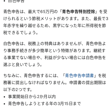
白色申告
青色申告は、最大で65万円の「
青色申告特別控除
」を受
けられるという節税メリットがあります。また、最長で3
年赤字を繰り越せるため、黒字になった年に所得税を節
税できるでしょう。
白色申告は、税務上の特典はありませんが、青色申告よ
り事務手続きが多少簡単という特徴があります。継続す
る事業でない場合や、利益が少ない場合には白色申告を
選ぶと良いでしょう。
ちなみに、青色申告するには、「
青色申告申請書
」を税
務署に提出しなければなりません。申請書の提出期限は
以下の2つです。
事業開始日から2か月以内
青色申告しようとする年の3月15日まで