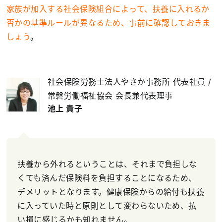
家族が加入する社会保険組合によって、扶養に入れるか
否かの基準ルールが異なるため、事前に確認しておきま
しょう
。
社会保険労務士法人やさか事務所 代表社員 /
常磐労働福祉協会 会長兼代表理事
池上 貴子
扶養から外れるということは、それまで負担しな
くても済んだ保険料を負担することになるため、
デメリットとなります。健康保険からの給付も扶養
に入っていた時と原則として変わらないため、払
い損に感じるかも知れません。