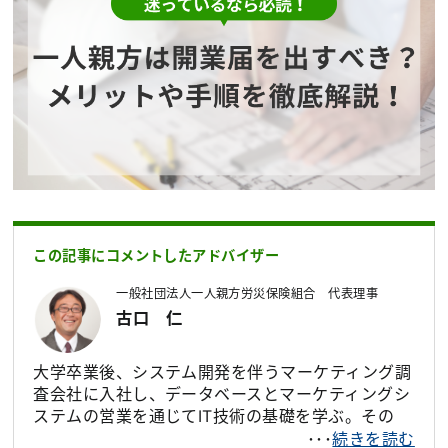
この記事にコメントしたアドバイザー
一般社団法人一人親方労災保険組合 代表理事
古口 仁
大学卒業後、システム開発を伴うマーケティング調
査会社に入社し、データベースとマーケティングシ
ステムの営業を通じてIT技術の基礎を学ぶ。その
後、独立して医療系のシステムインテグレーション
･･･
続きを読む