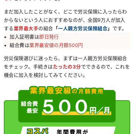
まだ加入したことがなく、どこで労災保険に入ったらわ
からないという人におすすめなのが、全国9万人が加入
する
業界最大手
の組合
「
一人親方労災保険組合
」
です。
加入証明書は
即日発行
組合費は
業界最安値の月額500円
労災保険選びに迷ったら、まずは一人親方労災保険組合
をチェック。手続きは
たったの3分
でできるので、これを
機会に加入を検討してみてください。