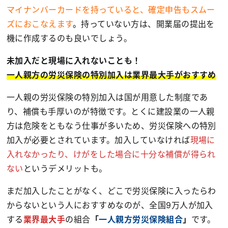
マイナンバーカードを持っていると、確定申告もスムー
ズにおこなえます
。
持っていない方は、開業届の提出を
機に作成するのも良いでしょう。
未加入だと現場に入れないことも！
一人親方の労災保険の特別加入は業界最大手がおすすめ
一人親の労災保険の特別加入は国が用意した制度であ
り、補償も手厚いのが特徴です。とくに建設業の一人親
方は危険をともなう仕事が多いため、労災保険への特別
加入が必要とされています。加入していなければ
現場に
入れなかったり、けがをした場合に十分な補償が得られ
ない
というデメリットも。
まだ加入したことがなく、どこで労災保険に入ったらわ
からないという人におすすめなのが、全国9万人が加入
する
業界最大手
の組合
「
一人親方労災保険組合
」
です。