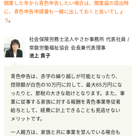
開業した年から青色申告したい場合は、開業届の提出時
に、青色申告申請書も一緒に出しておくと良いでしょ
う
。
社会保険労務士法人やさか事務所 代表社員 /
常磐労働福祉協会 会長兼代表理事
池上 貴子
青色申告は、赤字の繰り越しが可能となったり、
控除額が白色の10万円に対して、最大65万円にな
ったりと、節税の大きな助けとなります。また、事
業に従事する家族に対する報酬を青色事業専従者
給与として、経費に計上できることも見逃せない
メリットです。
一人親方は、家族と共に事業を営んでいる場合も