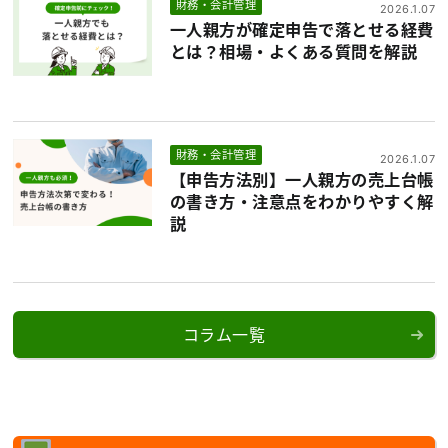
財務・会計管理
2026.1.07
一人親方が確定申告で落とせる経費
とは？相場・よくある質問を解説
財務・会計管理
2026.1.07
【申告方法別】一人親方の売上台帳
の書き方・注意点をわかりやすく解
説
コラム一覧