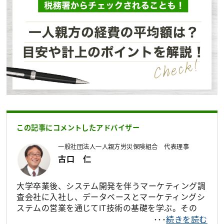
この記事にコメントしたアドバイザー
一般社団法人一人親方労災保険組合 代表理事
古口 仁
大学卒業後、システム開発を伴うマーケティング調
査会社に入社し、データベースとマーケティングシ
ステムの営業を通じてIT技術の基礎を学ぶ。その
後、独立して医療系のシステムインテグレーション
･･･
続きを読む