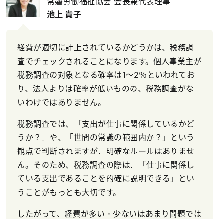
常磐労働福祉協会 会長兼代表理事
池上 貴子
経費が適切に計上されているかどうかは、税務調
査でチェックされることになります。個人事業主が
税務調査の対象となる確率は1～2％といわれてお
り、法人よりは確率が低いものの、税務調査がな
いわけではありません。
税務調査では、「支出が仕事に関係しているかど
うか？」や、「世間の常識の範囲内か？」という
観点で判断されますが、明確なルールはありませ
ん。そのため、税務調査の際は、「仕事に関係し
ている支出であることを的確に説明できる」とい
うことがもっとも大切です。
したがって、経費が多い・少ないはあまり問題では