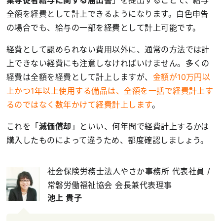
全額を経費として計上できるようになります。白色申告
の場合でも、給与の一部を経費として計上可能です。
経費として認められない費用以外に、通常の方法では計
上できない経費にも注意しなければいけません。多くの
経費は全額を経費として計上しますが、
金額が10万円以
上かつ1年以上使用する備品は、全額を一括で経費計上す
るのではなく数年かけて経費計上します
。
これを「
減価償却
」といい、何年間で経費計上するかは
購入したものによって違うため、都度確認しましょう。
社会保険労務士法人やさか事務所 代表社員 /
常磐労働福祉協会 会長兼代表理事
池上 貴子