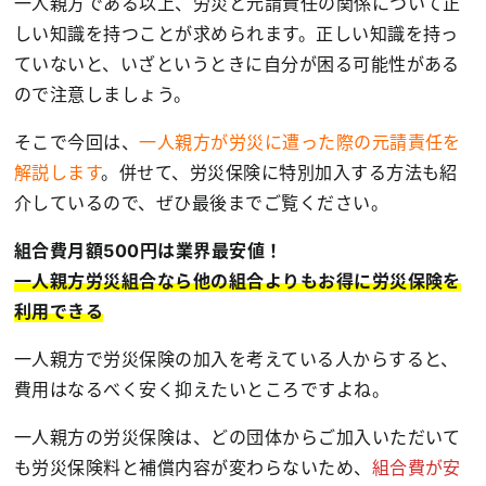
一人親方である以上、労災と元請責任の関係について正
しい知識を持つことが求められます。正しい知識を持っ
ていないと、いざというときに自分が困る可能性がある
ので注意しましょう。
そこで今回は、
一人親方が労災に遭った際の元請責任を
解説します
。併せて、労災保険に特別加入する方法も紹
介しているので、ぜひ最後までご覧ください。
組合費月額500円は業界最安値！
一人親方労災組合なら他の組合よりもお得に労災保険を
利用できる
一人親方で労災保険の加入を考えている人からすると、
費用はなるべく安く抑えたいところですよね。
一人親方の労災保険は、どの団体からご加入いただいて
も労災保険料と補償内容が変わらないため、
組合費が安