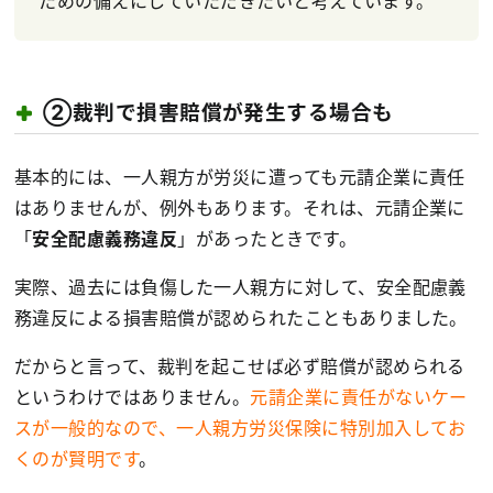
ための備えにしていただきたいと考えています。
②裁判で損害賠償が発生する場合も
基本的には、一人親方が労災に遭っても元請企業に責任
はありませんが、例外もあります。それは、元請企業に
「
​​安全配慮義務違反
」があったときです。
実際、過去には負傷した一人親方に対して、安全配慮義
務違反による損害賠償が認められたこともありました。
だからと言って、裁判を起こせば必ず賠償が認められる
というわけではありません。
元請企業に責任がないケー
スが一般的なので、一人親方労災保険に特別加入してお
くのが賢明です
。