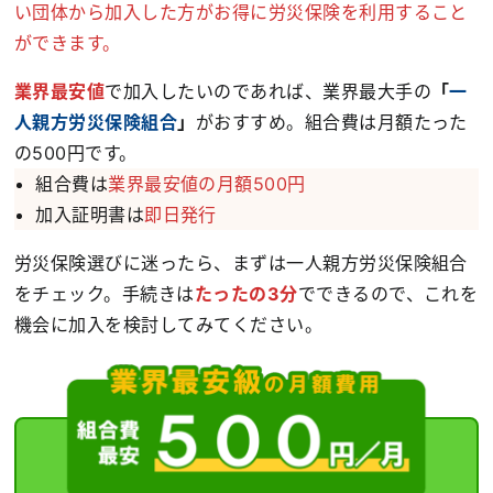
い団体から加入した方がお得に労災保険を利用すること
ができます。
業界最安値
で加入したいのであれば、業界最大手の
「
一
人親方労災保険組合
」
がおすすめ。組合費は月額たった
の500円です。
組合費は
業界最安値の月額500円
加入証明書は
即日発行
労災保険選びに迷ったら、まずは一人親方労災保険組合
をチェック。手続きは
たったの3分
でできるので、これを
機会に加入を検討してみてください。