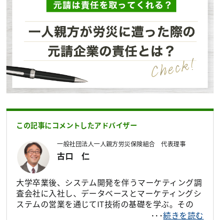
この記事にコメントしたアドバイザー
一般社団法人一人親方労災保険組合 代表理事
古口 仁
大学卒業後、システム開発を伴うマーケティング調
査会社に入社し、データベースとマーケティングシ
ステムの営業を通じてIT技術の基礎を学ぶ。その
後、独立して医療系のシステムインテグレーション
･･･
続きを読む