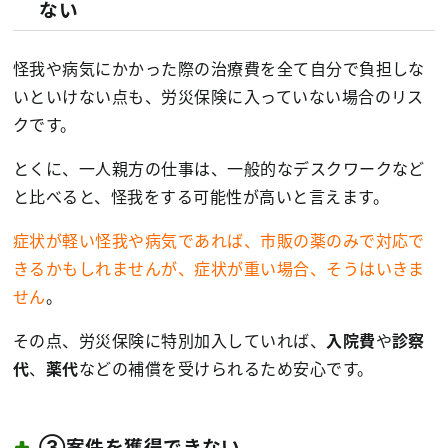
ない
怪我や病気にかかった際の治療費を全て自分で負担しな
いといけない点も、労災保険に入っていない場合のリス
クです。
とくに、一人親方の仕事は、一般的なデスクワークなど
と比べると、怪我をする可能性が高いと言えます。
症状が軽い怪我や病気であれば、市販の薬のみで対応で
きるかもしれませんが、症状が重い場合、そうはいきま
せん
。
その点、労災保険に特別加入していれば、
入院費
や
診察
代
、
薬代
などの補償を受けられるため安心です。
③案件を獲得できない