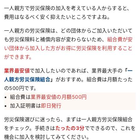
一人親方で労災保険の加入を考えている人からすると、
費用はなるべく安く抑えたいところですよね。
一人親方の労災保険は、どの団体からご加入いただいて
も労災保険料と補償内容が変わらないため、
組合費が安
い団体から加入した方がお得に労災保険を利用すること
ができます。
業界最安値
で加入したいのであれば、業界最大手の
「
一
人親方労災保険組合
」
がおすすめ。組合費は月額たった
の500円です。
組合費は
業界最安値の月額500円
加入証明書は
即日発行
労災保険選びに迷ったら、まずは一人親方労災保険組合
をチェック。手続きは
たったの3分
でできるので、これを
機会に加入を検討してみてください。