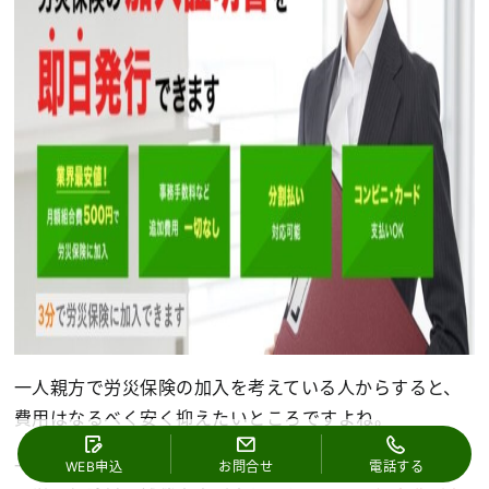
一人親方で労災保険の加入を考えている人からすると、
費用はなるべく安く抑えたいところですよね。
一人親方の労災保険は、どの団体からご加入いただいて
WEB申込
お問合せ
電話する